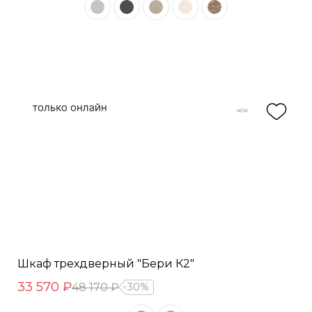
Шкаф трехдверный "Бери К2"
33 570 ₽
48 170 ₽
30%