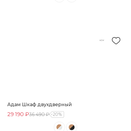
Адам Шкаф двухдверный
29 190 ₽
36 490 ₽
20%