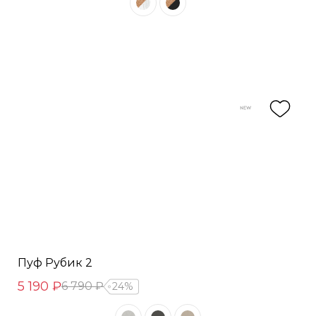
Пуф Рубик 2
5 190 ₽
6 790 ₽
24%