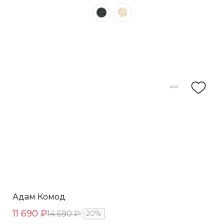
Адам Комод
11 690 ₽
14 690 ₽
20%