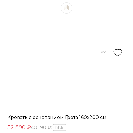
Кровать с основанием Грета 160х200 см
32 890 ₽
40 190 ₽
18%