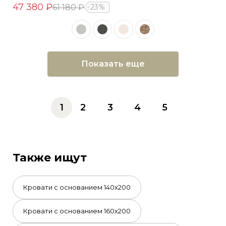
47 380 ₽
61 180 ₽
23%
Показать еще
1
2
3
4
5
Также ищут
Кровати с основанием 140х200
Кровати с основанием 160х200