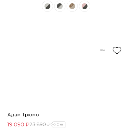
Адам Трюмо
19 090 ₽
23 890 ₽
20%