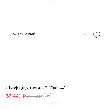
Шкаф двухдверный "Ева К4"
37 440 ₽
47 140 ₽
21%