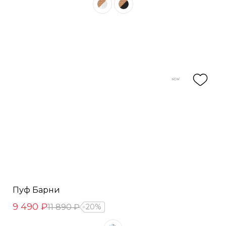
Пуф Барни
9 490 ₽
11 890 ₽
20%