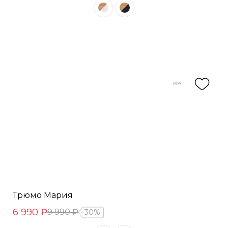
Трюмо Мария
6 990 ₽
9 990 ₽
30%