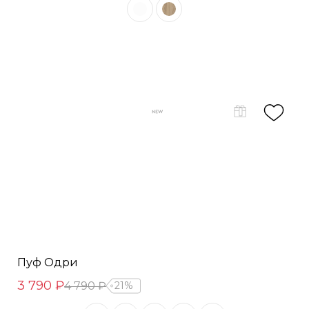
Пуф Одри
3 790 ₽
4 790 ₽
21%