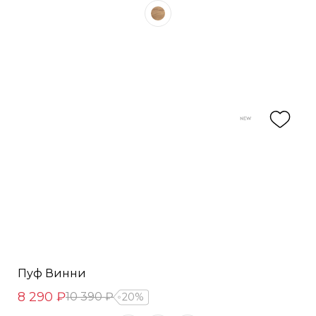
Пуф Винни
8 290 ₽
10 390 ₽
20%