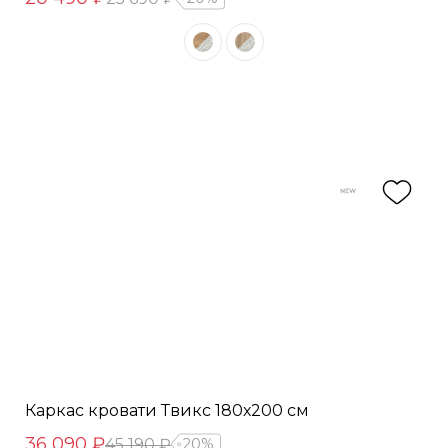
Каркас кровати Твикс 180х200 см
36 090 ₽
45 190 ₽
20%