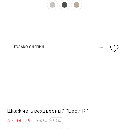
Шкаф четырехдверный "Бери К1"
42 160 ₽
60 560 ₽
30%