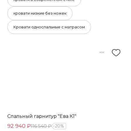
кровати низкие без ножек
Кровати односпальные с матрасом
Спальный гарнитур "Ева К1"
92 940 ₽
116 540 ₽
20%