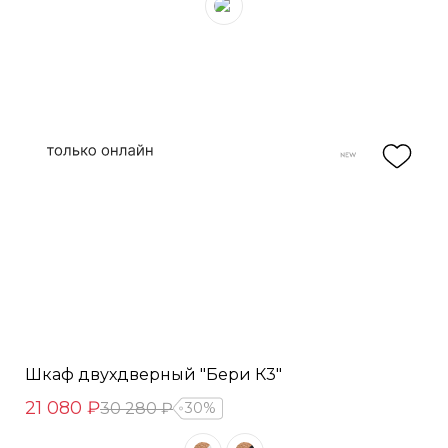
Шкаф двухдверный "Бери К3"
21 080 ₽
30 280 ₽
30%