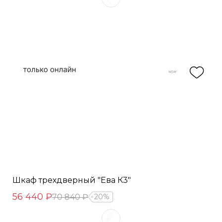
Шкаф трехдверный "Ева К3"
56 440 ₽
70 840 ₽
20%