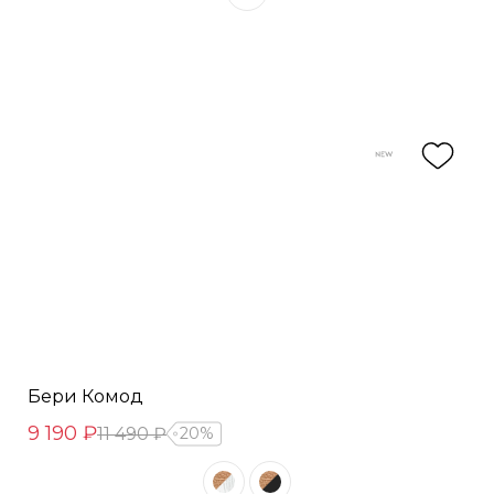
Бери Комод
9 190 ₽
11 490 ₽
20%