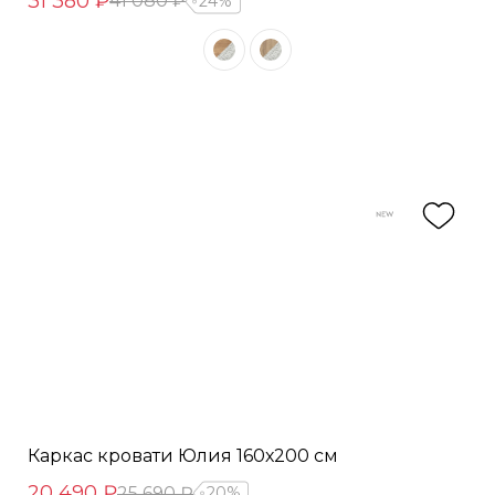
31 380 ₽
41 080 ₽
24%
Каркас кровати Юлия 160х200 см
20 490 ₽
25 690 ₽
20%