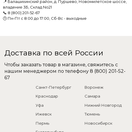
📍 Балашихинский район, д. Пуршево, Новомилетское шоссе,
владение 3Б, Склад No21
📞
8 (800) 201-52-67
🕒 Пн-Пт с 8:00 до 17:00, Сб-Вс - выходные
Доставка по всей России
Чтобы заказать товар в магазине, свяжитесь с
нашим менеджером по телефону
8 (800) 201-52-
67
Санкт-Петербург
Воронеж
Краснодар
Самара
Уфа
Нижний Новгород
Ижевск
Тюмень
Пермь
Новосибирск