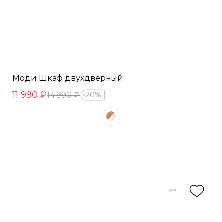
Моди Шкаф двухдверный
11 990 ₽
14 990 ₽
20%