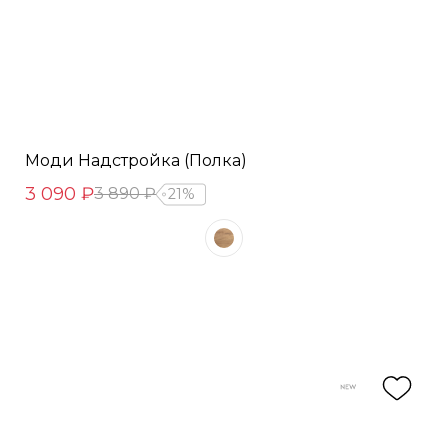
Моди Надстройка (Полка)
3 090 ₽
3 890 ₽
21%