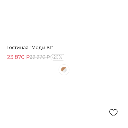
Гостиная "Моди К1"
23 870 ₽
29 970 ₽
20%