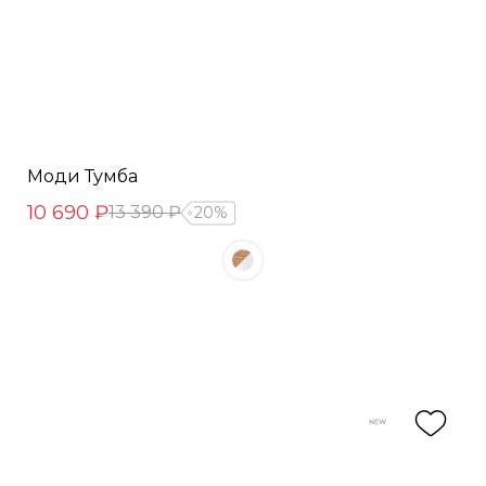
Моди Тумба
10 690 ₽
13 390 ₽
20%