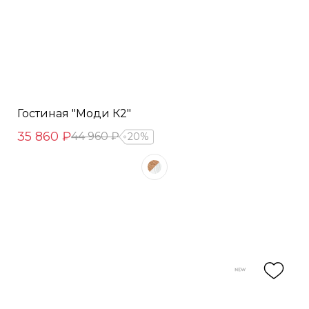
Гостиная "Моди К2"
35 860 ₽
44 960 ₽
20%