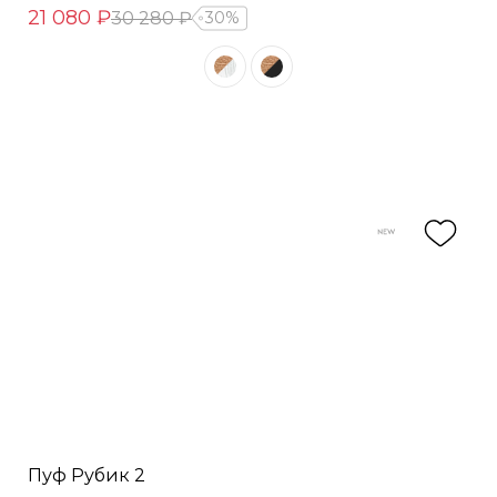
21 080 ₽
30 280 ₽
30%
Пуф Рубик 2