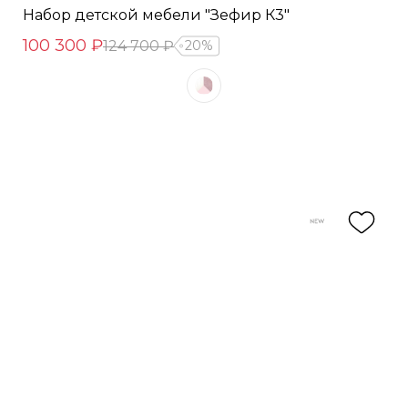
Набор детской мебели "Зефир К3"
100 300 ₽
124 700 ₽
20%