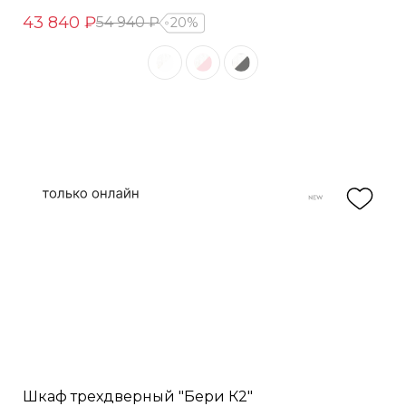
43 840 ₽
54 940 ₽
20%
Шкаф трехдверный "Бери К2"