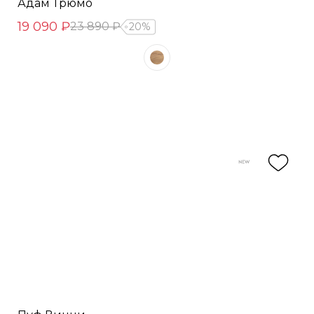
Адам Трюмо
19 090 ₽
23 890 ₽
20%