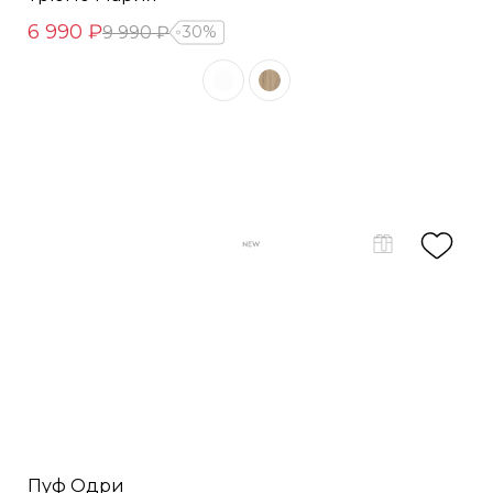
6 990 ₽
9 990 ₽
30%
Пуф Одри