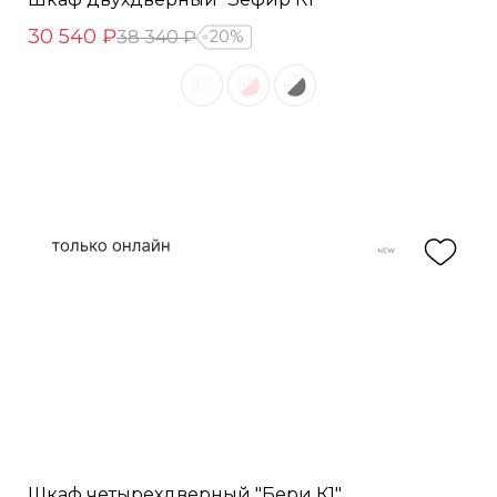
30 540 ₽
38 340 ₽
20%
Шкаф четырехдверный "Бери К1"