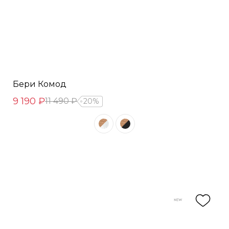
Бери Комод
9 190 ₽
11 490 ₽
20%