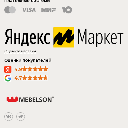
Платежные системы
Оцените магазин
Оценки покупателей
4.9
4.7