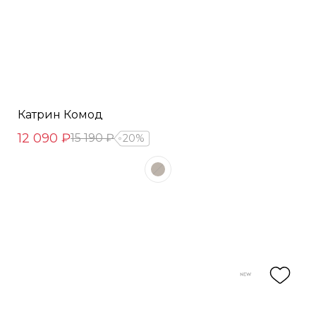
Катрин Комод
12 090 ₽
15 190 ₽
20%