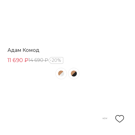
Адам Комод
11 690 ₽
14 690 ₽
20%