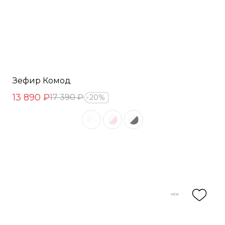
Зефир Комод
13 890 ₽
17 390 ₽
20%