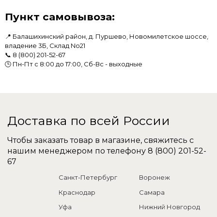
Пункт самовывоза:
📍 Балашихинский район, д. Пуршево, Новомилетское шоссе,
владение 3Б, Склад No21
📞
8 (800) 201-52-67
🕒 Пн-Пт с 8:00 до 17:00, Сб-Вс - выходные
Доставка по всей России
Чтобы заказать товар в магазине, свяжитесь с
нашим менеджером по телефону
8 (800) 201-52-
67
Санкт-Петербург
Воронеж
Краснодар
Самара
Уфа
Нижний Новгород