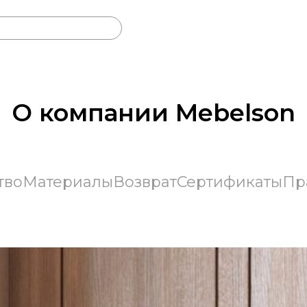
О компании Mebelson
тво
Материалы
Возврат
Сертификаты
Пр