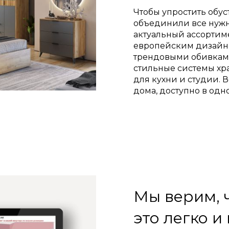
Чтобы упростить обус
объединили все нужно
актуальный ассортим
европейским дизайно
трендовыми обивками
стильные системы хр
для кухни и студии. В
дома, доступно в одн
Мы верим, 
это легко и