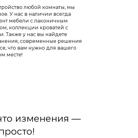
тройство любой комнаты, мы
е. У нас в наличии всегда
ент мебели с лаконичным
м, коллекции кроватей с
. Также у нас вы найдете
анения, современные решения
се, что вам нужно для вашего
ом месте!
что изменения —
 просто!