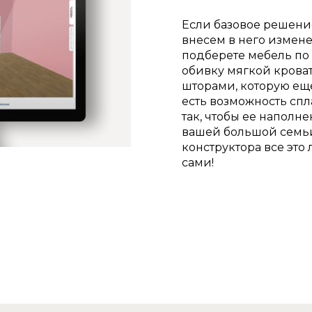
Если базовое решение
внесем в него измен
подберете мебель по 
обивку мягкой кроват
шторами, которую еще 
есть возможность сп
так, чтобы ее наполн
вашей большой семьи
конструктора все это
сами!