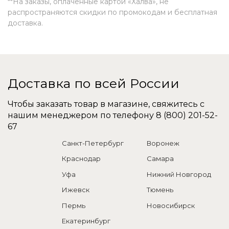
**На заказы, оплаченные картой «Халва», не
распространяются скидки по промокодам и бесплатная
доставка.
Доставка по всей России
Чтобы заказать товар в магазине, свяжитесь с
нашим менеджером по телефону
8 (800) 201-52-
67
Санкт-Петербург
Воронеж
Краснодар
Самара
Уфа
Нижний Новгород
Ижевск
Тюмень
Пермь
Новосибирск
Екатеринбург