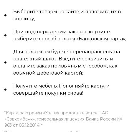
Выберите товары на сайте и положите их в
корзину;
При подтверждении заказа в корзине
выберите способ оплаты «Банковская карта»;
Для оплаты вы будете перенаправлены на
платежный шлюз. Введите реквизиты и
оплатите заказ привычным способом, как
обычной дебетовой картой;
Получите мебель. Пополняйте карту, и
совершайте покупки снова!
*Карта рассрочки «Халва» предоставляется ПАО
«Совкомбанк», генеральная лицензия Банка России №
963 от 05.12.2014 г.