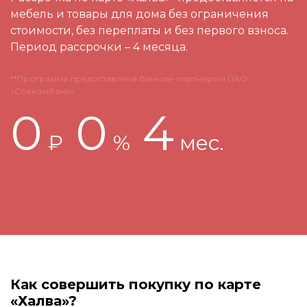
мебель и товары для дома без ограничения
стоимости, без переплаты и без первого взноса.
Период рассрочки – 4 месяца.
**Программа предоставлена банком-партнером ПАО
«Совкомбанк»
0
0
4
₽
%
мес.
Как совершить покупку по карте
«Халва»?