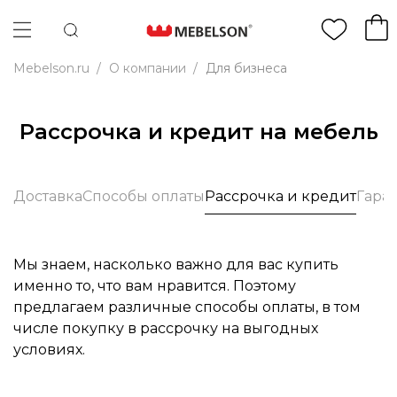
Mebelson.ru
/
О компании
/
Для бизнеса
Рассрочка и кредит на мебель
Доставка
Способы оплаты
Рассрочка и кредит
Гара
Мы знаем, насколько важно для вас купить
именно то, что вам нравится. Поэтому
предлагаем различные способы оплаты, в том
числе покупку в рассрочку на выгодных
условиях.