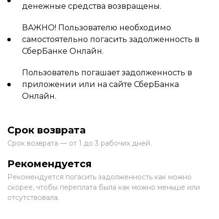
денежные средства возвращены.
ВАЖНО! Пользователю необходимо
самостоятельно погасить задолженность в
СберБанке Онлайн.
Пользователь погашает задолженность в
приложении или на сайте СберБанка
Онлайн.
Срок возврата
Срок возврата — от 1 до 3 рабочих дней.
Рекомендуется
Рекомендуется погасить задолженность как можно
скорее, чтобы переплата была как можно меньше или
отсутствовала.