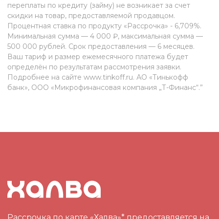
переплаты по кредиту (займу) не возникает за счет
скидки на товар, предоставляемой продавцом.
Процентная ставка по продукту «Рассрочка» - 6,709%.
Минимальная сумма — 4 000 ₽, максимальная сумма —
500 000 рублей. Срок предоставления — 6 месяцев.
Ваш тариф и размер ежемесячного платежа будет
определён по результатам рассмотрения заявки.
Подробнее на сайте www.tinkoff.ru. АО «Тинькофф
банк», ООО «Микрофинансовая компания „Т-Финанс“.”
Рассрочка по карте «Халва»* предоставляется на