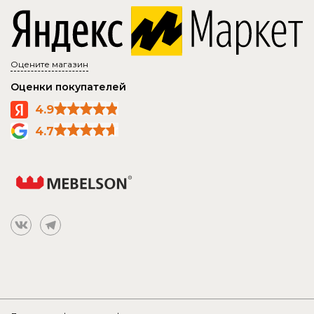
Оцените магазин
Оценки покупателей
4.9
4.7