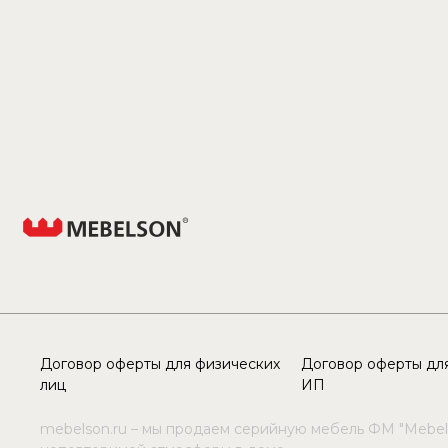
Договор оферты для физических
Договор оферты для
лиц
ИП
mebelson.ru – мы продаем серийную мебель ФМ "Mebel