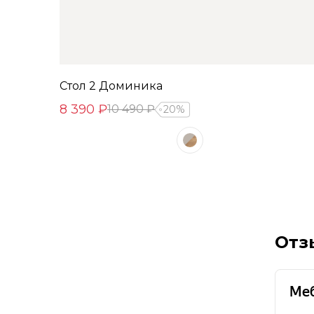
Стол 2 Доминика
8 390 ₽
10 490 ₽
20%
Отз