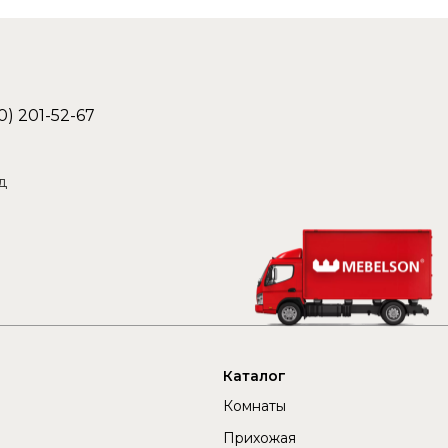
0) 201-52-67
д
Каталог
Комнаты
Прихожая