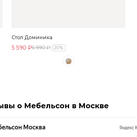
Стол Доминика
5 590 ₽
6 990 ₽
20%
ывы о Мебельсон в Москве