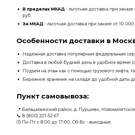
В пределах МКАД
- льготная доставка при заказе 
руб.
За МКАД
- льготная доставка при заказе от 10 000 
Особенности доставки в Москв
Надежная доставка популярным федеральным се
Доставка в любой будний день в удобное время (о
Подъем на этаж как с помощью грузового лифта, т
Бережное хранение на складе до удобной даты д
Пункт самовывоза:
📍 Балашихинский район, д. Пуршево, Новомилетское
📞
8 (800) 201-52-67
🕒 Пн-Пт с 8:00 до 17:00, Сб-Вс - выходные