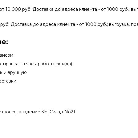
от 10 000 руб. Доставка до адреса клиента - от 1000 руб.; вы
руб. Доставка до адреса клиента - от 1000 руб.; выгрузка, по
е:
рвисом
тправка - в часы работы склада)
ак и вручную
оставки
 шоссе, владение 3Б, Склад No21