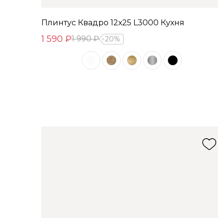
Плинтус Квадро 12х25 L3000 Кухня
1 590 ₽
1 990 ₽
20%