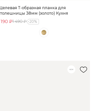
Щелевая Т-образная планка для
столешницы 38мм (золото) Кухня
 190 ₽
1 490 ₽
20%