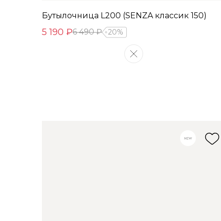
Бутылочница L200 (SENZA классик 150)
5 190 ₽
6 490 ₽
20%