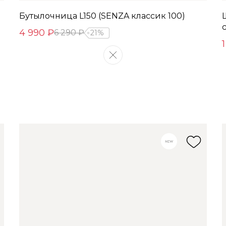
Бутылочница L150 (SENZA классик 100)
4 990 ₽
6 290 ₽
21%
1