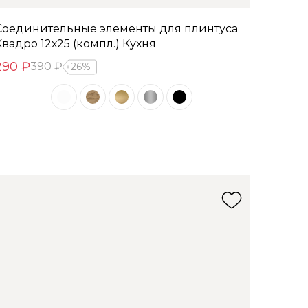
Соединительные элементы для плинтуса
Квадро 12х25 (компл.) Кухня
290 ₽
390 ₽
26%