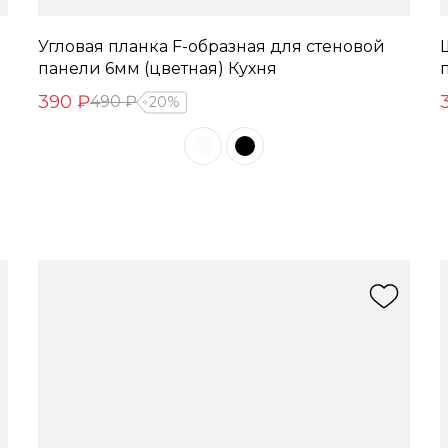
Угловая планка F-образная для стеновой
панели 6мм (цветная) Кухня
390 ₽
490 ₽
20%