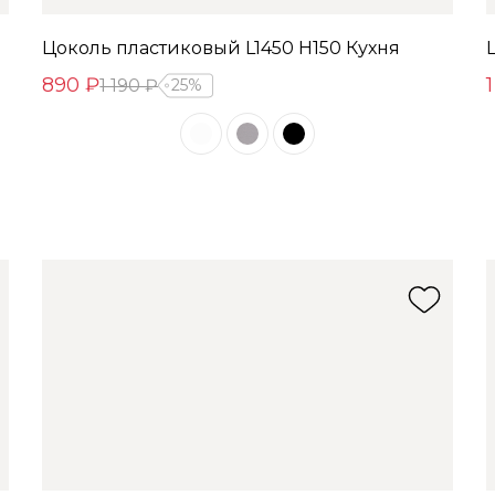
Цоколь пластиковый L1450 Н150 Кухня
890 ₽
1
1 190 ₽
25%