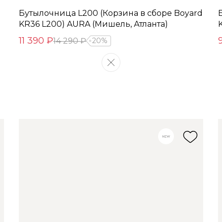
Бутылочница L200 (Корзина в сборе Boyard
KR36 L200) AURA (Мишель, Атланта)
11 390 ₽
14 290 ₽
20%