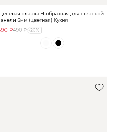
Щелевая планка Н-образная для стеновой
панели 6мм (цветная) Кухня
390 ₽
490 ₽
20%