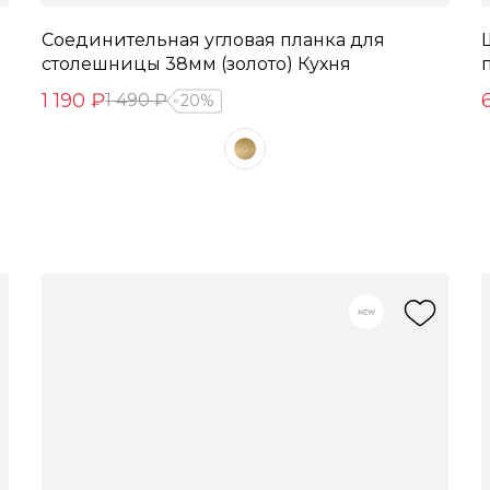
Соединительная угловая планка для
столешницы 38мм (золото) Кухня
1 190 ₽
1 490 ₽
20%