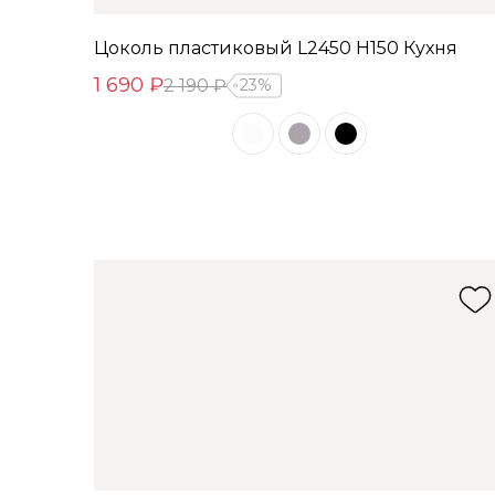
Цоколь пластиковый L2450 Н150 Кухня
1 690 ₽
2 190 ₽
23%