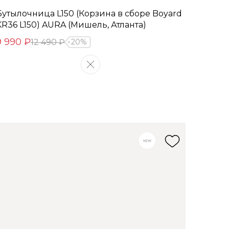
Бутылочница L150 (Корзина в сборе Boyard
KR36 L150) AURA (Мишель, Атланта)
9 990 ₽
12 490 ₽
20%