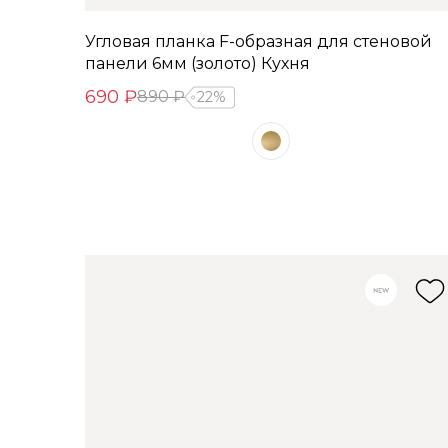
Угловая планка F-образная для стеновой
панели 6мм (золото) Кухня
690 ₽
890 ₽
22%