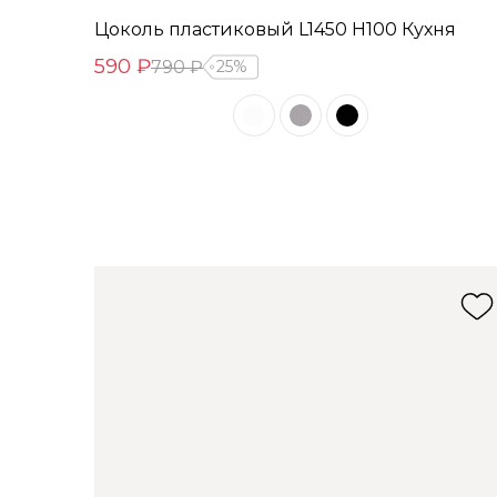
Цоколь пластиковый L1450 Н100 Кухня
590 ₽
790 ₽
25%