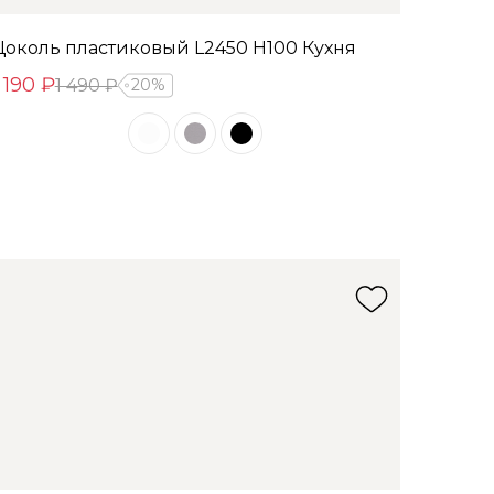
Цоколь пластиковый L2450 Н100 Кухня
 190 ₽
1 490 ₽
20%