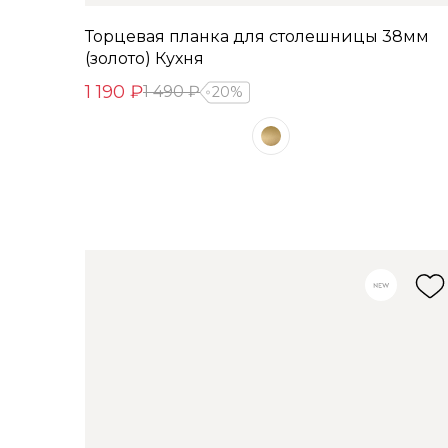
Торцевая планка для столешницы 38мм
(золото) Кухня
1 190 ₽
1 490 ₽
20%