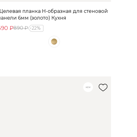
Щелевая планка Н-образная для стеновой
панели 6мм (золото) Кухня
690 ₽
890 ₽
22%