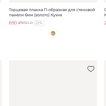
Торцевая планка П-образная для стеновой
панели 6мм (золото) Кухня
690 ₽
890 ₽
22%