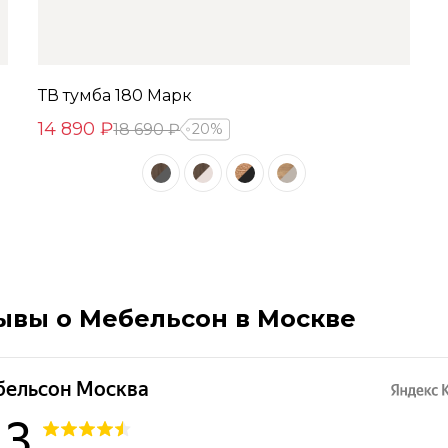
ТВ тумба 180 Марк
14 890 ₽
18 690 ₽
20%
ывы о Мебельсон в Москве