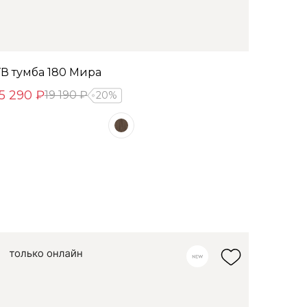
ТВ тумба 180 Мира
15 290 ₽
19 190 ₽
20%