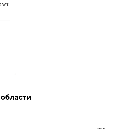
 области