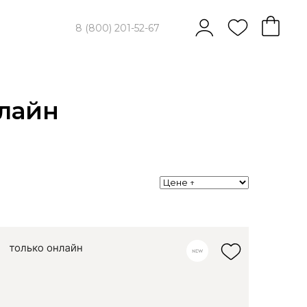
8 (800) 201-52-67
нлайн