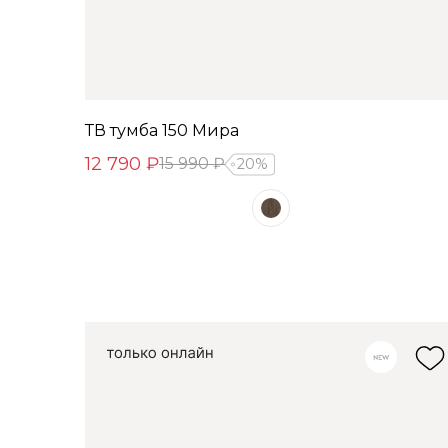
ТВ тумба 150 Мира
12 790 ₽
15 990 ₽
20%