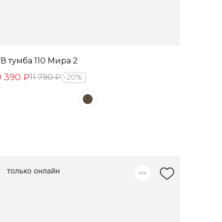
ТВ тумба 110 Мира 2
9 390 ₽
11 790 ₽
20%