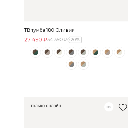
ТВ тумба 180 Оливия
27 490 ₽
34 390 ₽
20%