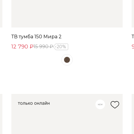
ТВ тумба 150 Мира 2
12 790 ₽
15 990 ₽
20%