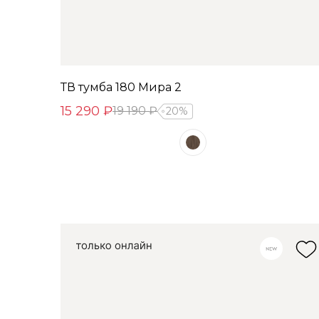
ТВ тумба 180 Мира 2
15 290 ₽
19 190 ₽
20%