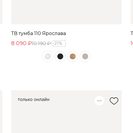
ТВ тумба 110 Ярослава
8 090 ₽
10 190 ₽
21%