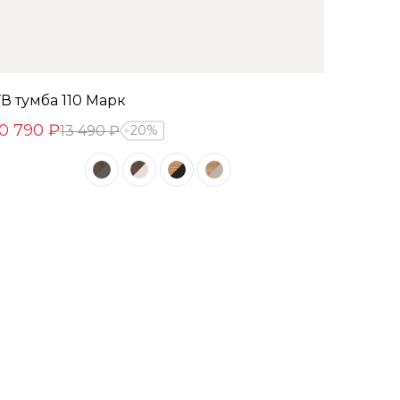
ТВ тумба 110 Марк
10 790 ₽
13 490 ₽
20%