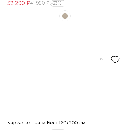
32 290 ₽
41 990 ₽
23%
Каркас кровати Бест 160х200 см