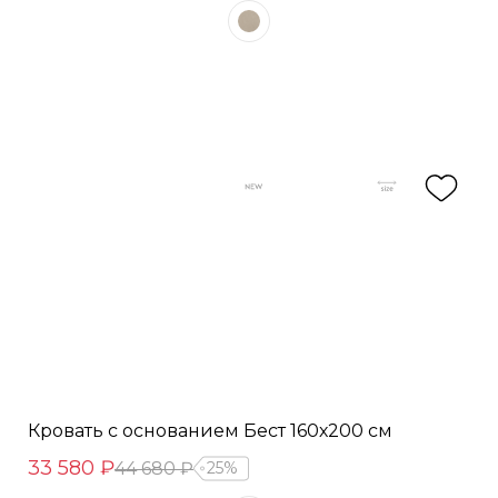
Кровать с основанием Бест 160х200 см
33 580 ₽
44 680 ₽
25%