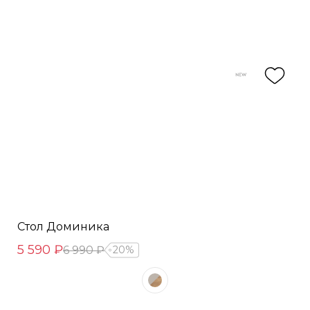
Стол Доминика
5 590 ₽
6 990 ₽
20%