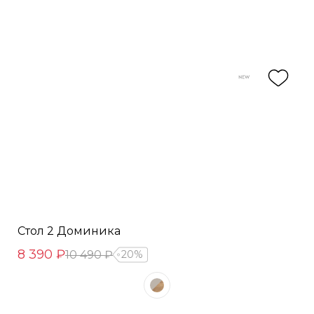
Стол 2 Доминика
8 390 ₽
10 490 ₽
20%