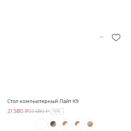
Стол компьютерный Лайт К9
21 580 ₽
25 680 ₽
16%