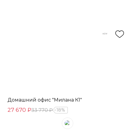
Домашний офис "Милана К1"
27 670 ₽
33 770 ₽
18%