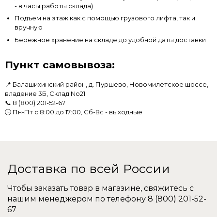
- в часы работы склада)
Подъем на этаж как с помощью грузового лифта, так и
вручную
Бережное хранение на складе до удобной даты доставки
Пункт самовывоза:
📍 Балашихинский район, д. Пуршево, Новомилетское шоссе,
владение 3Б, Склад No21
📞
8 (800) 201-52-67
🕒 Пн-Пт с 8:00 до 17:00, Сб-Вс - выходные
Доставка по всей России
Чтобы заказать товар в магазине, свяжитесь с
нашим менеджером по телефону
8 (800) 201-52-
67