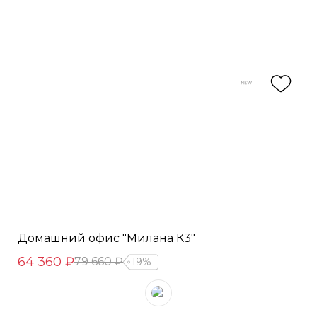
Домашний офис "Милана К3"
64 360 ₽
79 660 ₽
19%