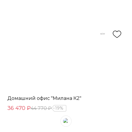
Домашний офис "Милана К2"
36 470 ₽
44 770 ₽
19%