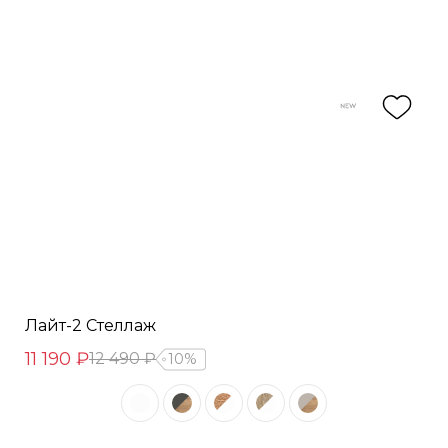
Лайт-2 Стеллаж
11 190 ₽
12 490 ₽
10%