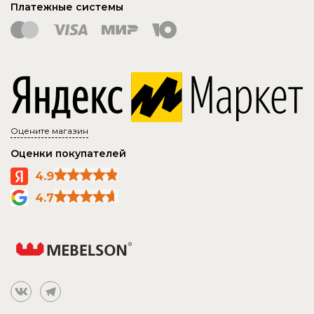
Платежные системы
Оцените магазин
Оценки покупателей
4.9
4.7