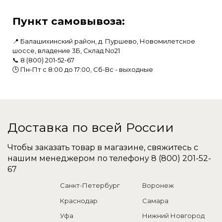
Пункт самовывоза:
📍 Балашихинский район, д. Пуршево, Новомилетское
шоссе, владение 3Б, Склад No21
📞
8 (800) 201-52-67
🕒 Пн-Пт с 8:00 до 17:00, Сб-Вс - выходные
Доставка по всей России
Чтобы заказать товар в магазине, свяжитесь с
нашим менеджером по телефону
8 (800) 201-52-
67
Санкт-Петербург
Воронеж
Краснодар
Самара
Уфа
Нижний Новгород