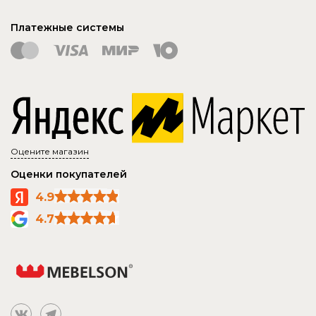
Платежные системы
Оцените магазин
Оценки покупателей
4.9
4.7