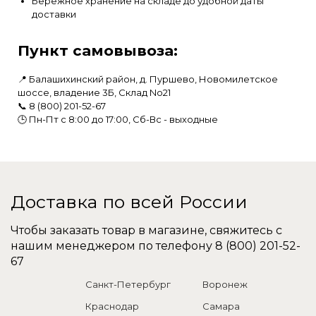
Бережное хранение на складе до удобной даты
доставки
Пункт самовывоза:
📍 Балашихинский район, д. Пуршево, Новомилетское
шоссе, владение 3Б, Склад No21
📞
8 (800) 201-52-67
🕒 Пн-Пт с 8:00 до 17:00, Сб-Вс - выходные
Доставка по всей России
Чтобы заказать товар в магазине, свяжитесь с
нашим менеджером по телефону
8 (800) 201-52-
67
Санкт-Петербург
Воронеж
Краснодар
Самара