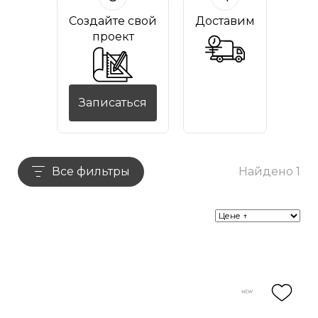
Создайте свой
Доставим
проект
Записаться
Все фильтры
Найдено 1