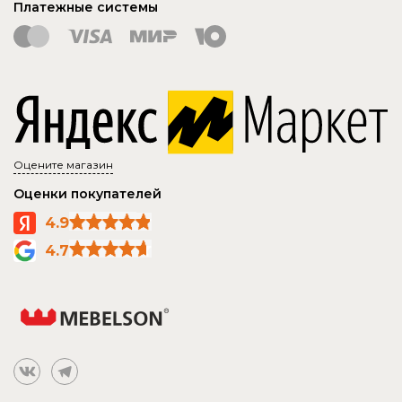
Платежные системы
Оцените магазин
Оценки покупателей
4.9
4.7