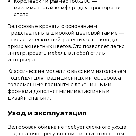
Королевский размер 180х200 —
максимальный комфорт для просторных
спален.
Велюровые кровати с основанием
представлены в широкой цветовой гамме —
от классических нейтральных оттенков до
ярких акцентных цветов. Это позволяет легко
интегрировать мебель в любой стиль
интерьера.
Классические модели с высоким изголовьем
подойдут для традиционных интерьеров, а
современные варианты с лаконичными
формами дополнят минималистичный
дизайн спальни.
Уход и эксплуатация
Велюровая обивка не требует сложного ухода
— достаточно регулярной чистки пылесосом с