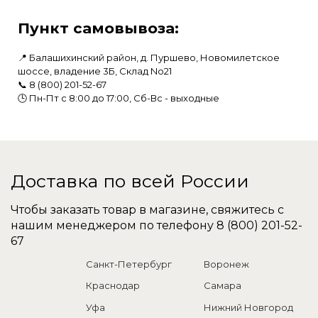
Пункт самовывоза:
📍 Балашихинский район, д. Пуршево, Новомилетское
шоссе, владение 3Б, Склад No21
📞
8 (800) 201-52-67
🕒 Пн-Пт с 8:00 до 17:00, Сб-Вс - выходные
Доставка по всей России
Чтобы заказать товар в магазине, свяжитесь с
нашим менеджером по телефону
8 (800) 201-52-
67
Санкт-Петербург
Воронеж
Краснодар
Самара
Уфа
Нижний Новгород