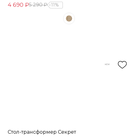
4 690 ₽
5 290 ₽
11%
Стол-трансформер Секрет