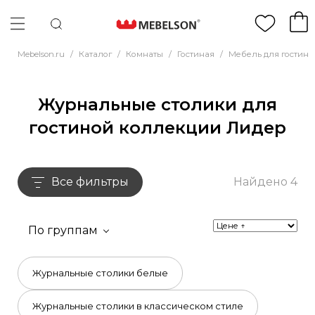
Mebelson.ru
/
Каталог
/
Комнаты
/
Гостиная
/
Мебель для гостино
Журнальные столики для
гостиной коллекции Лидер
Все фильтры
Найдено 4
По группам
Журнальные столики белые
Журнальные столики в классическом стиле