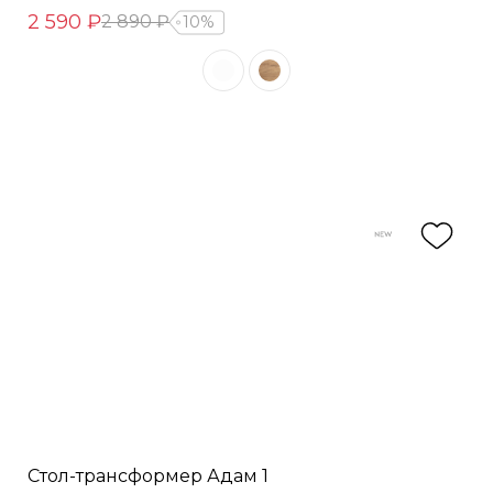
2 590 ₽
2 890 ₽
10%
Стол-трансформер Адам 1