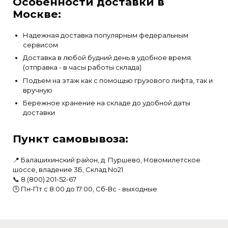
Особенности доставки в
Москве:
Надежная доставка популярным федеральным
сервисом
Доставка в любой будний день в удобное время
(отправка - в часы работы склада)
Подъем на этаж как с помощью грузового лифта, так и
вручную
Бережное хранение на складе до удобной даты
доставки
Пункт самовывоза:
📍 Балашихинский район, д. Пуршево, Новомилетское
шоссе, владение 3Б, Склад No21
📞
8 (800) 201-52-67
🕒 Пн-Пт с 8:00 до 17:00, Сб-Вс - выходные