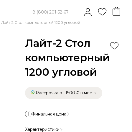
8 (800) 201-52-67
Лайт-2 Стол компьютерный 1200 угловой
Лайт-2 Стол
компьютерный
1200 угловой
Рассрочка от 1500 ₽ в мес.
Финальная цена
Характеристики