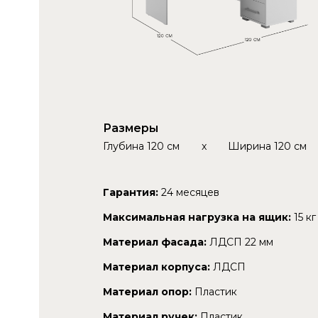
Размеры
Глубина
120 см
x
Ширина
120 см
Гарантия:
24 месяцев
Максимальная нагрузка на ящик:
15 кг
Материал фасада:
ЛДСП 22 мм
Материал корпуса:
ЛДСП
Материал опор:
Пластик
Материал ручек:
Пластик