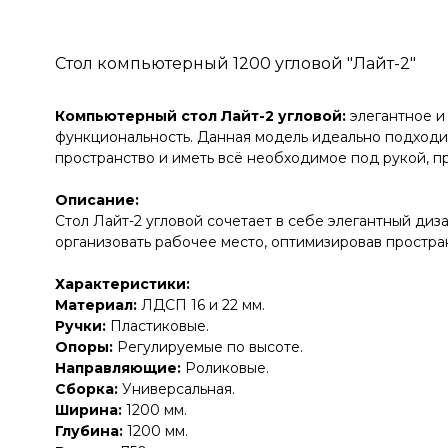
Стол компьютерный 1200 угловой "Лайт-2"
Компьютерный стол Лайт-2 угловой:
элегантное и
функциональность. Данная модель идеально подходит
пространство и иметь всё необходимое под рукой, пр
Описание:
Стол Лайт-2 угловой сочетает в себе элегантный ди
организовать рабочее место, оптимизировав простра
Характеристики:
Материал:
ЛДСП 16 и 22 мм.
Ручки:
Пластиковые.
Опоры:
Регулируемые по высоте.
Направляющие:
Роликовые.
Сборка:
Универсальная.
Ширина:
1200 мм.
Глубина:
1200 мм.