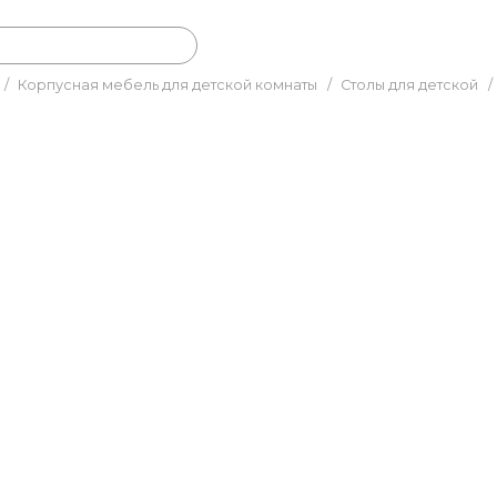
/
Корпусная мебель для детской комнаты
/
Столы для детской
/