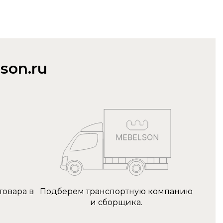
son.ru
товара в
Подберем транспортную компанию
и сборщика.