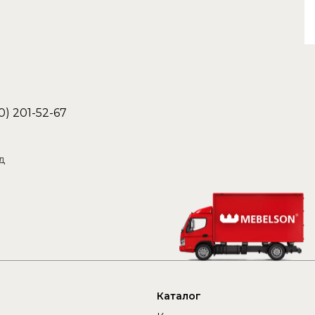
0) 201-52-67
д
Каталог