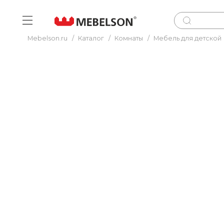
Mebelson.ru
/
Каталог
/
Комнаты
/
Мебель для детской