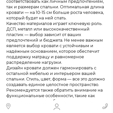
соответствовать как личным предпочтениям,
так и размерам спальни. Оптимальная длина
кровати — на 10-15 см больше роста человека,
который будет на ней спать.
Качество материалов играет ключевую роль.
ДСП, металл или высококачественный
пластик — выбор зависит от ваших
предпочтений и бюджета. Не менее важным
является выбор кровати с устойчивым и
надёжным основанием, которое обеспечит
поддержку матрацу и равномерное
распределение нагрузки.
Дизайн кровати должен гармонировать с
остальной мебелью и интерьером вашей
спальни. Стиль, цвет, форма — все это должно
создавать единое целостное пространство.
Рекомендуется также обратить внимание на
функциональные особенности, такие как
наличие ящиков для белья или подъемных
механизмов, что особенно актуально для
малогабаритных квартир.