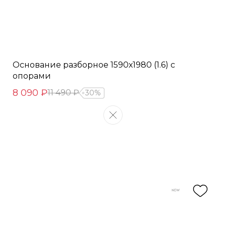
Основание разборное 1590х1980 (1.6) с
опорами
8 090 ₽
11 490 ₽
30%