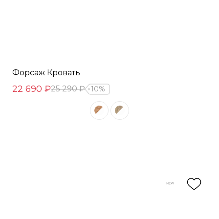
Форсаж Кровать
22 690 ₽
25 290 ₽
10%