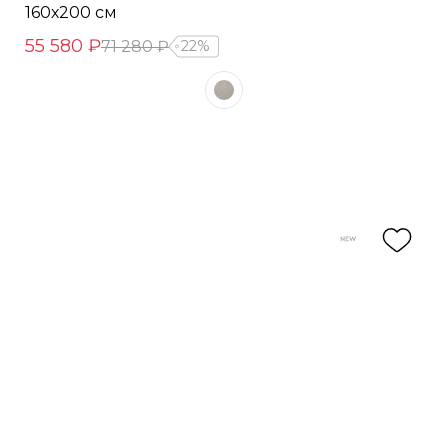
160х200 см
55 580 ₽
71 280 ₽
22%