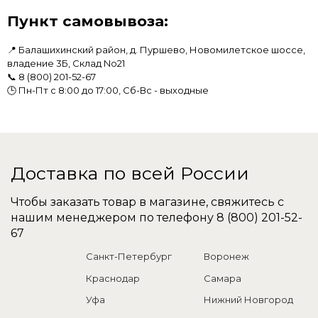
Пункт самовывоза:
📍 Балашихинский район, д. Пуршево, Новомилетское шоссе,
владение 3Б, Склад No21
📞
8 (800) 201-52-67
🕒 Пн-Пт с 8:00 до 17:00, Сб-Вс - выходные
Доставка по всей России
Чтобы заказать товар в магазине, свяжитесь с
нашим менеджером по телефону
8 (800) 201-52-
67
Санкт-Петербург
Воронеж
Краснодар
Самара
Уфа
Нижний Новгород