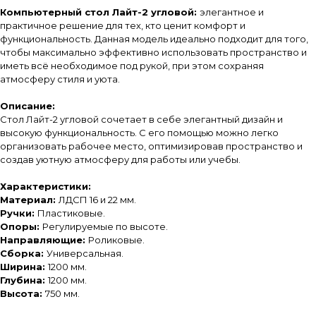
Компьютерный стол Лайт-2 угловой:
элегантное и
практичное решение для тех, кто ценит комфорт и
функциональность. Данная модель идеально подходит для того,
чтобы максимально эффективно использовать пространство и
иметь всё необходимое под рукой, при этом сохраняя
атмосферу стиля и уюта.
Описание:
Стол Лайт-2 угловой сочетает в себе элегантный дизайн и
высокую функциональность. С его помощью можно легко
организовать рабочее место, оптимизировав пространство и
создав уютную атмосферу для работы или учебы.
Характеристики:
Материал:
ЛДСП 16 и 22 мм.
Ручки:
Пластиковые.
Опоры:
Регулируемые по высоте.
Направляющие:
Роликовые.
Сборка:
Универсальная.
Ширина:
1200 мм.
Глубина:
1200 мм.
Высота:
750 мм.